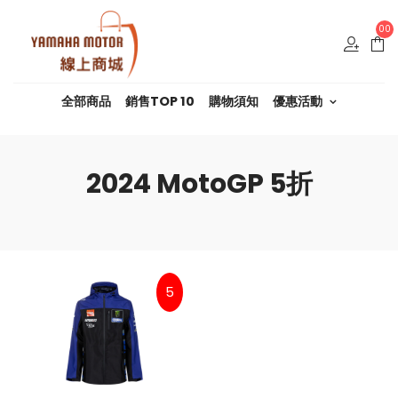
00
全部商品
銷售TOP 10
購物須知
優惠活動
2024 MotoGP 5折
5