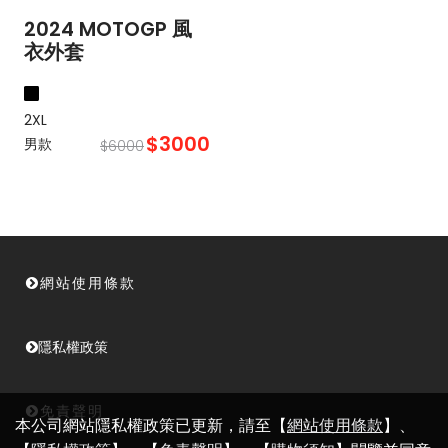
2024 MOTOGP 風
衣外套
2XL
$3000
男款
$6000
網站使用條款
隱私權政策
免責聲明
本公司網站隱私權政策已更新，請至【
網站使用條款
】、