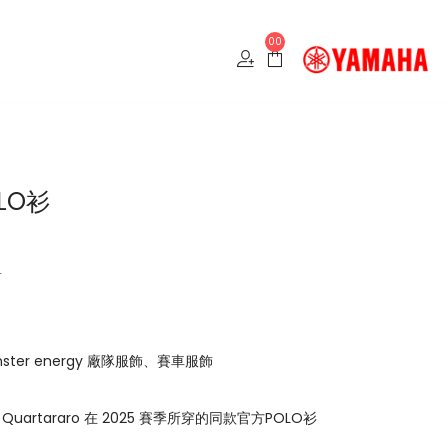
00
OLO衫
元
onster energy 廠隊服飾、賽車服飾
io Quartararo 在 2025 賽季所穿的同款官方POLO衫