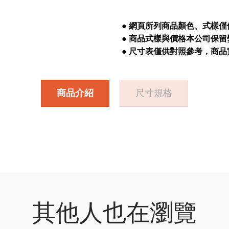
● 網頁所列商品顏色、式樣
● 商品式樣與價格本公司保
● 尺寸表僅供對照參考，商
商品介紹
尺寸規格
其他人也在瀏覽