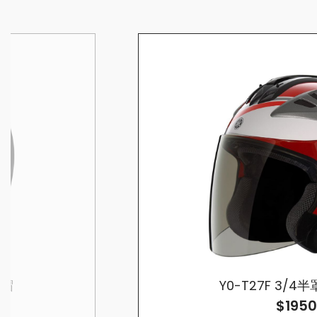
全帽
Y0-T27F 3/
$1950