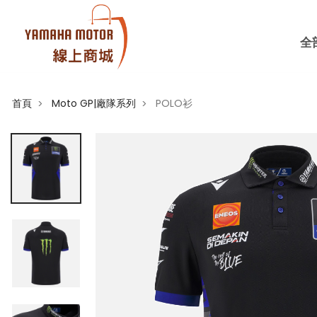
全
首頁
Moto GP|廠隊系列
POLO衫
>
>