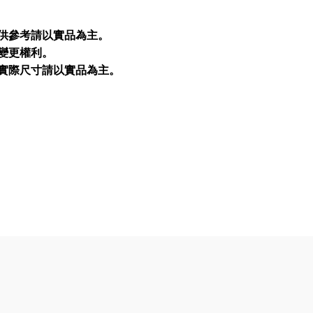
僅供參考請以實品為主。
留變更權利。
品實際尺寸請以實品為主。