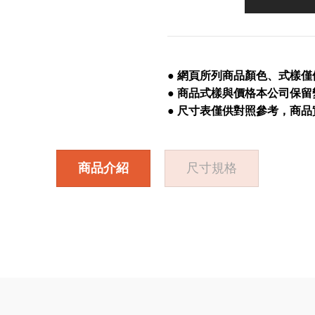
● 網頁所列商品顏色、式樣
● 商品式樣與價格本公司保
● 尺寸表僅供對照參考，商
商品介紹
尺寸規格