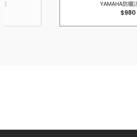
全帽
YAMAHA防
$980