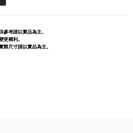
僅供參考請以實品為主。
留變更權利。
品實際尺寸請以實品為主。