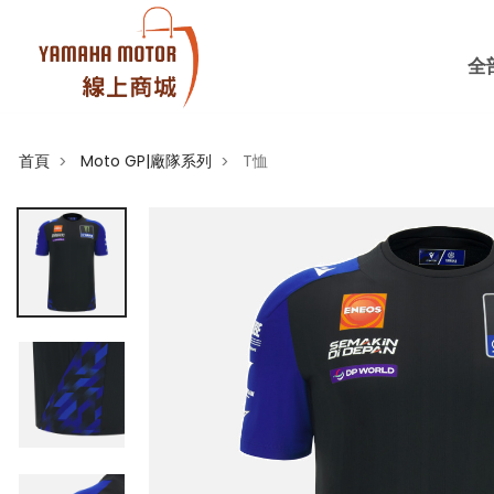
全
首頁
Moto GP|廠隊系列
T恤
>
>