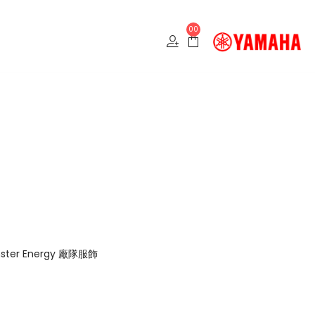
00
恤
nster Energy 廠隊服飾