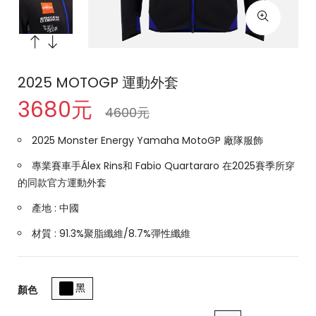
2025 MOTOGP 運動外套
3680元
4600元
2025 Monster Energy Yamaha MotoGP 廠隊服飾
專業賽車手Álex Rins和 Fabio Quartararo 在2025賽季所穿
的同款官方運動外套
產地 : 中國
材質 : 91.3%聚脂纖維/8.7%彈性纖維
黑
顏色