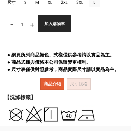
尺寸
S
M
XL
2XL
3XL
L
-
+
加入購物車
● 網頁所列商品顏色、式樣僅供參考請以實品為主。
● 商品式樣與價格本公司保留變更權利。
● 尺寸表僅供對照參考，商品實際尺寸請以實品為主。
商品介紹
尺寸規格
【洗滌標籤】