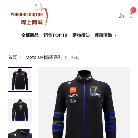
00
全部商品
銷售TOP 10
購物須知
優惠活動
首頁
Moto GP|廠隊系列
外套
>
>