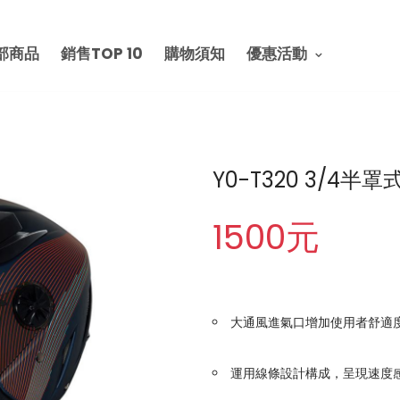
部商品
銷售TOP 10
購物須知
優惠活動
Y0-T320 3/4半
1500元
大通風進氣口增加使用者舒適
運用線條設計構成，呈現速度