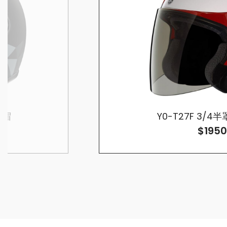
全帽
Y0-T27F 3/
$1950