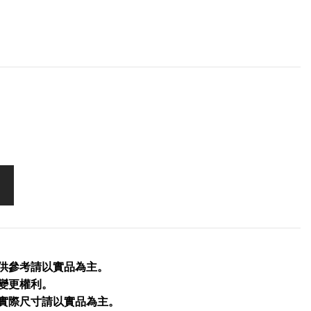
僅供參考請以實品為主。
留變更權利。
品實際尺寸請以實品為主。