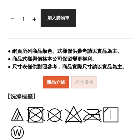
-
+
加入購物車
● 網頁所列商品顏色、式樣僅供參考請以實品為主。
● 商品式樣與價格本公司保留變更權利。
● 尺寸表僅供對照參考，商品實際尺寸請以實品為主。
商品介紹
尺寸規格
【洗滌標籤】