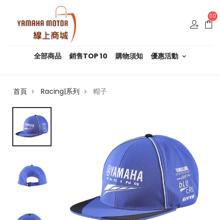
00
全部商品
銷售TOP 10
購物須知
優惠活動
首頁
Racing|系列
帽子
>
>