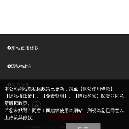
網站使用條款
隱私權政策
免責聲明
本公司網站隱私權政策已更新，請至【
網站使用條款
】、
【
隱私權政策
】、【
免責聲明
】、【
購物須知
】閱覽並同意
新版權政策。
若您未點選﹝同意﹞而繼續使用本網站，則視為您已同意以
上政策與條款。
©
YAMAHA MOTOR TAIWAN
All rights reserved.