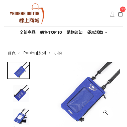
00
全部商品
銷售TOP 10
購物須知
優惠活動
首頁
Racing|系列
小物
>
>