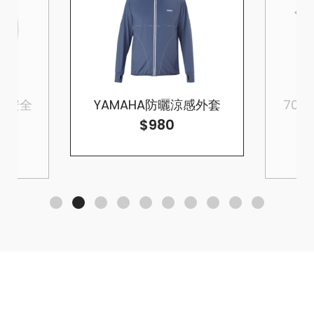
A防曬涼感外套
70周年 Factory Racing
980
Polo
$2700