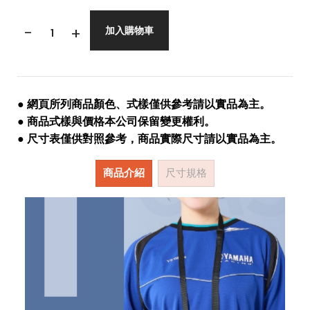
-
+
加入購物車
● 網頁所列商品顏色、式樣僅供參考請以實品為主。
● 商品式樣與價格本公司保留變更權利。
● 尺寸表僅供對照參考，商品實際尺寸請以實品為主。
商品介紹
尺寸規格