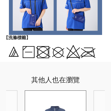
【洗滌標籤】
其他人也在瀏覽