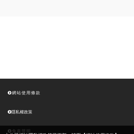
網站使用條款
隱私權政策
免責聲明