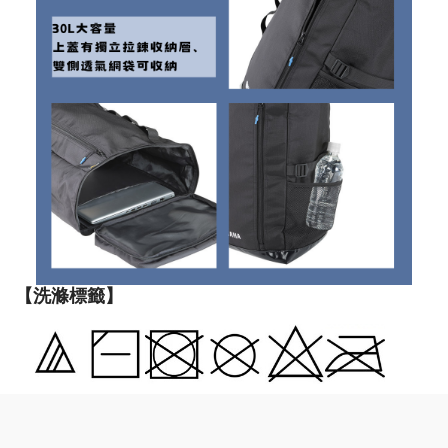
【洗滌標籤】