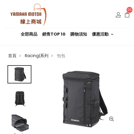
00
全部商品
銷售TOP 10
購物須知
優惠活動
首頁
Racing|系列
包包
>
>