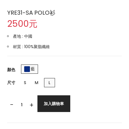
YRE31-SA POLO衫
2500元
產地 : 中國
材質 : 100%聚脂纖維
藍
顏色
尺寸
S
M
L
-
+
加入購物車