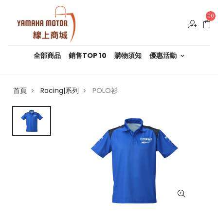
00
全部商品
銷售TOP 10
購物須知
優惠活動
首頁
Racing|系列
POLO衫
>
>