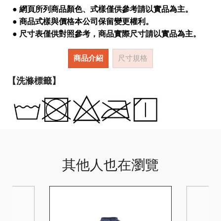
● 網頁所列商品顏色、式樣僅供參考請以實品為主。
● 商品式樣與價格本公司保留變更權利。
● 尺寸表僅供對照參考，商品實際尺寸請以實品為主。
商品介紹
尺寸規格
【洗滌標籤】
其他人也在瀏覽