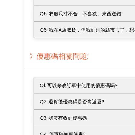
Q5. 衣服尺寸不合、不喜歡、東西送錯
Q6. 我在A店取貨，但我到別的縣市去了，想
》優惠碼相關問題:
Q1. 可以修改訂單中使用的優惠碼嗎?
Q2. 退貨後優惠碼是否會返還?
Q3. 我沒有收到優惠碼
Q4. 優惠碼如何使用?