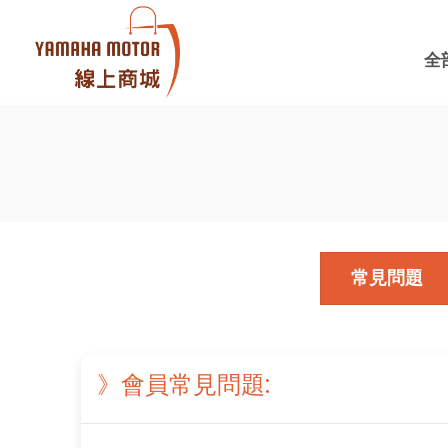
全
常見問題
》會員常見問題: