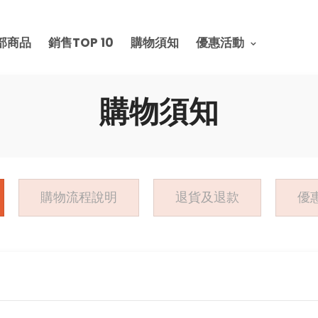
部商品
銷售TOP 10
購物須知
優惠活動
購物須知
購物流程說明
退貨及退款
優