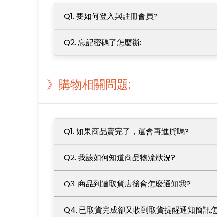
Q1. 要如何登入與註冊會員?
Q2. 忘記密碼了怎麼辦:
》購物相關問題:
Q1. 如果商品賣完了，還會再進貨嗎?
Q2. 我該如何知道商品物流狀況?
Q3. 商品到達取貨店後會怎麼通知我?
Q4. 已取貨完成卻又收到取貨提醒通知簡訊