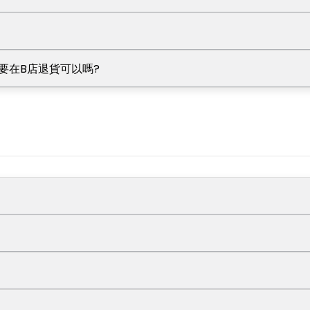
要在B店退貨可以嗎?