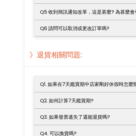
Q5 收到簡訊通知改單，這是甚麼? 為甚麼會
Q6 請問可以取消或更改訂單嗎?
》退貨相關問題:
Q1. 如果在7天鑑賞期中店家剛好休假時怎麼
Q2. 如何計算7天鑑賞期?
Q3. 如果發票遺失了還能退貨嗎?
Q4. 可以換貨嗎?