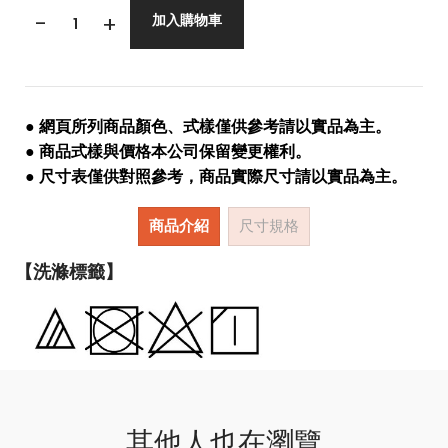
-
+
加入購物車
● 網頁所列商品顏色、式樣僅供參考請以實品為主。
● 商品式樣與價格本公司保留變更權利。
● 尺寸表僅供對照參考，商品實際尺寸請以實品為主。
商品介紹
尺寸規格
【洗滌標籤】
其他人也在瀏覽