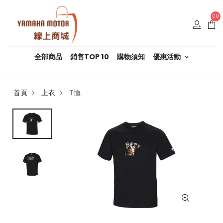
00
全部商品
銷售TOP 10
購物須知
優惠活動
首頁
上衣
T恤
>
>