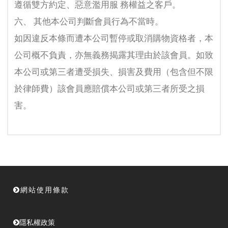
遵循雙方約定、惡意濫用服 務權益之客戶。
六、 其他本公司判斷會員行為不當時。
如因違反本條而遭本公司暫停或取消購物資格者，本
公司概不負責，亦無義務揭露其理由於該會員。如致
本公司或第三者遭受損失、損害及費用（包含但不限
於律師費）該會員應賠償本公司或第三者所受之損
害。
網站使用條款
隱私權政策