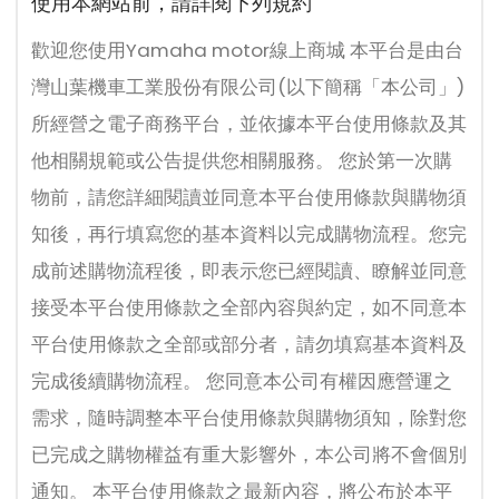
使用本網站前，請詳閱下列規約
歡迎您使用Yamaha motor線上商城 本平台是由台
灣山葉機車工業股份有限公司(以下簡稱「本公司」)
所經營之電子商務平台，並依據本平台使用條款及其
他相關規範或公告提供您相關服務。 您於第一次購
物前，請您詳細閱讀並同意本平台使用條款與購物須
知後，再行填寫您的基本資料以完成購物流程。您完
成前述購物流程後，即表示您已經閱讀、瞭解並同意
接受本平台使用條款之全部內容與約定，如不同意本
平台使用條款之全部或部分者，請勿填寫基本資料及
完成後續購物流程。 您同意本公司有權因應營運之
需求，隨時調整本平台使用條款與購物須知，除對您
已完成之購物權益有重大影響外，本公司將不會個別
通知。 本平台使用條款之最新內容，將公布於本平