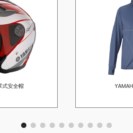
4半罩式安全帽
YAMA