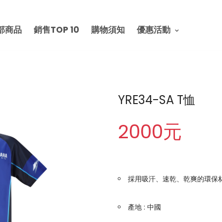
部商品
銷售TOP 10
購物須知
優惠活動
YRE34-SA T恤
2000元
採用吸汗、速乾、乾爽的環保
產地 : 中國