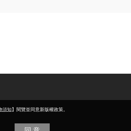
物須知
】閱覽並同意新版權政策。
同 意