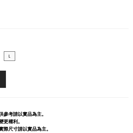
L
僅供參考請以實品為主。
留變更權利。
品實際尺寸請以實品為主。