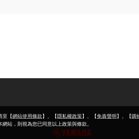
請至【
網站使用條款
】、【
隱私權政策
】、【
免責聲明
】、【
購
本網站，則視為您已同意以上政策與條款。