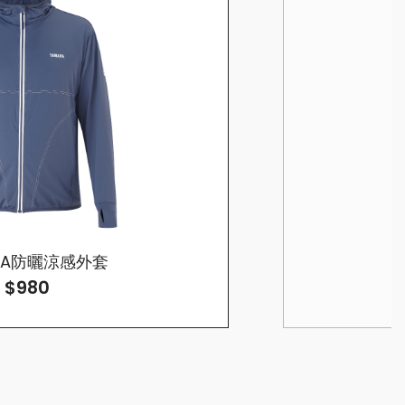
HA防曬涼感外套
$980