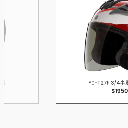
全帽
Y0-T27F 3/
$1950