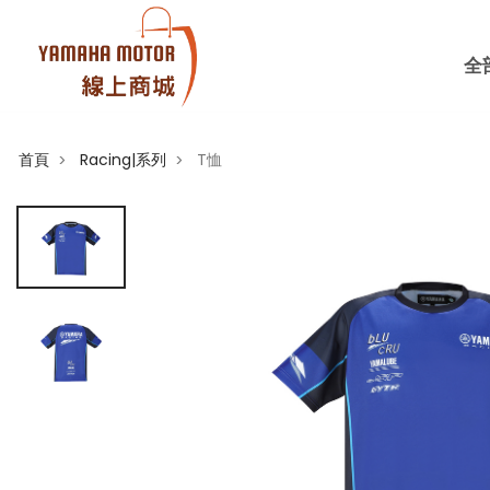
全
首頁
Racing|系列
T恤
>
>