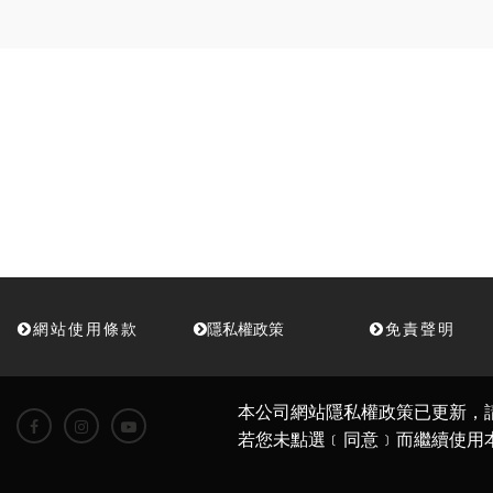
網站使用條款
隱私權政策
免責聲明
本公司網站隱私權政策已更新，
若您未點選﹝同意﹞而繼續使用