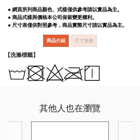
● 網頁所列商品顏色、式樣僅供參考請以實品為主。
● 商品式樣與價格本公司保留變更權利。
● 尺寸表僅供對照參考，商品實際尺寸請以實品為主。
商品介紹
尺寸規格
【洗滌標籤】
其他人也在瀏覽