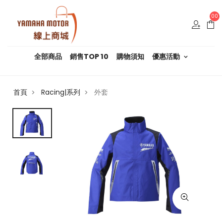
00
全部商品
銷售TOP 10
購物須知
優惠活動
首頁
Racing|系列
外套
>
>