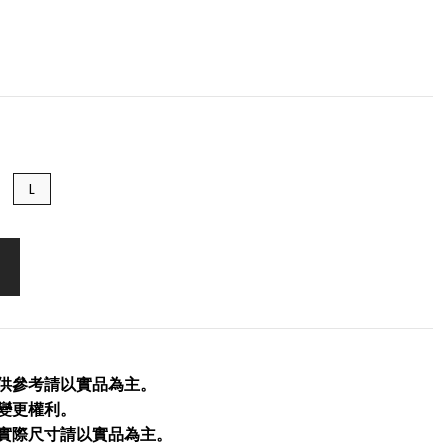
L
僅供參考請以實品為主。
留變更權利。
品實際尺寸請以實品為主。