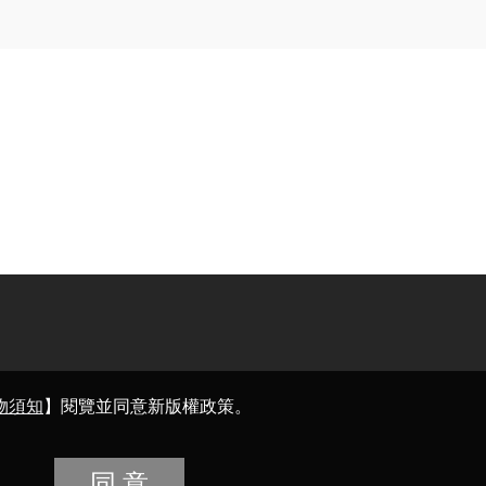
物須知
】閱覽並同意新版權政策。
同 意