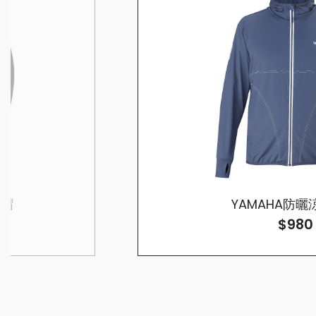
全帽
YAMAHA防
$980