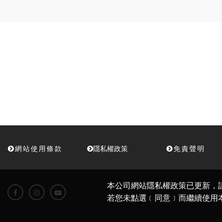
網站使用條款
隱私權政策
免責聲明
本公司網站隱私權政策已更新，
若您未點選﹝同意﹞而繼續使用