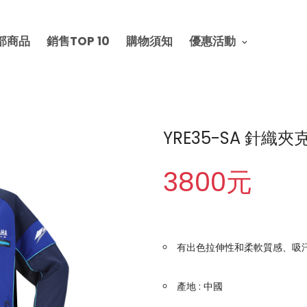
部商品
銷售TOP 10
購物須知
優惠活動
YRE35-SA 針織夾
3800元
有出色拉伸性和柔軟質感、吸
產地 : 中國