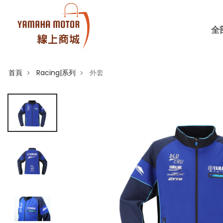
全
首頁
Racing|系列
外套
>
>