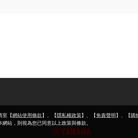
請至【
網站使用條款
】、【
隱私權政策
】、【
免責聲明
】、【
購
本網站，則視為您已同意以上政策與條款。