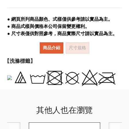
● 網頁所列商品顏色、式樣僅供參考請以實品為主。
● 商品式樣與價格本公司保留變更權利。
● 尺寸表僅供對照參考，商品實際尺寸請以實品為主。
商品介紹
尺寸規格
【洗滌標籤】
其他人也在瀏覽