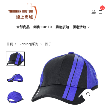
00
全部商品
銷售TOP 10
購物須知
優惠活動
首頁
Racing|系列
帽子
>
>