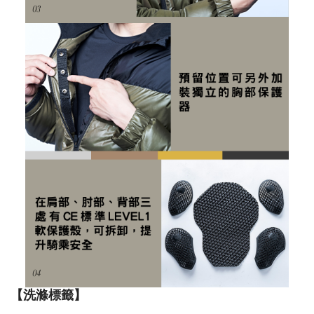
【洗滌標籤】