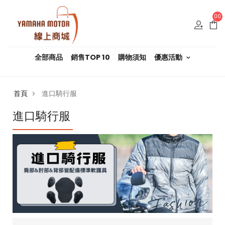
00
全部商品
銷售TOP 10
購物須知
優惠活動
首頁
進口騎行服
>
進口騎行服