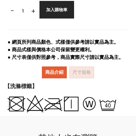
-
+
加入購物車
● 網頁所列商品顏色、式樣僅供參考請以實品為主。
● 商品式樣與價格本公司保留變更權利。
● 尺寸表僅供對照參考，商品實際尺寸請以實品為主。
商品介紹
尺寸規格
【洗滌標籤】